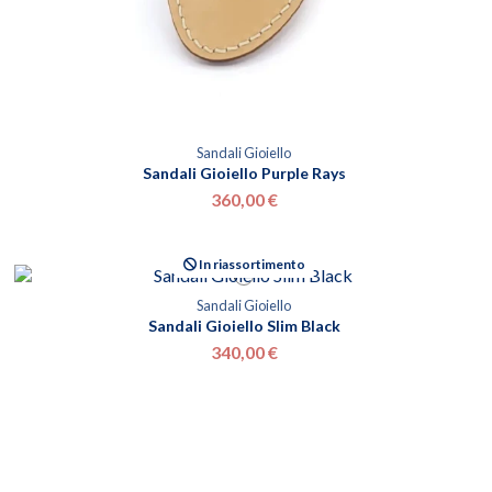
Sandali Gioiello
Sandali Gioiello Purple Rays
360,00 €
In riassortimento
Sandali Gioiello
Sandali Gioiello Slim Black
340,00 €