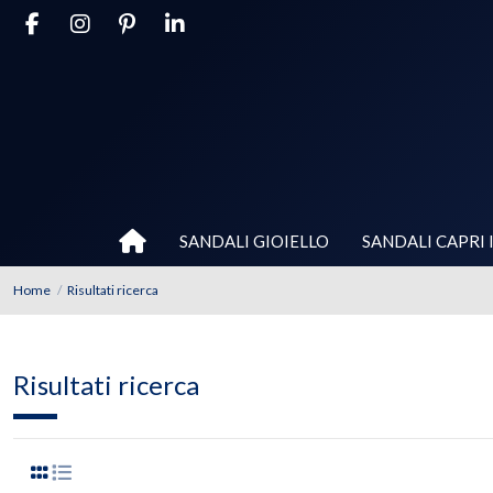
SANDALI GIOIELLO
SANDALI CAPRI 
Home
Risultati ricerca
Risultati ricerca