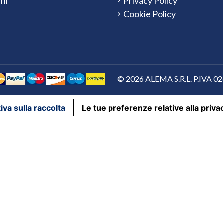
ini
Privacy Policy
Cookie Policy
© 2026 ALEMA S.R.L. P.IVA 0265
iva sulla raccolta
Le tue preferenze relative alla priva