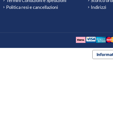
Termini Condizioni e Spedizioni
Storico ord
Politica resi e cancellazioni
Indirizzi
Informat