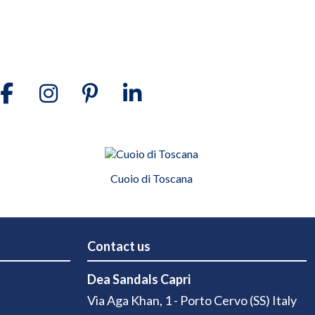
Cuoio di Toscana
Contact us
Dea Sandals Capri
Via Aga Khan, 1 - Porto Cervo (SS) Italy