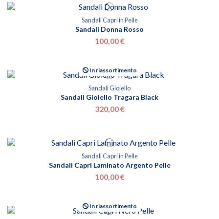
Sandali Capri in Pelle
Sandali Donna Rosso
100,00 €
In riassortimento
Sandali Gioiello
Sandali Gioiello Tragara Black
320,00 €
Sandali Capri in Pelle
Sandali Capri Laminato Argento Pelle
100,00 €
In riassortimento