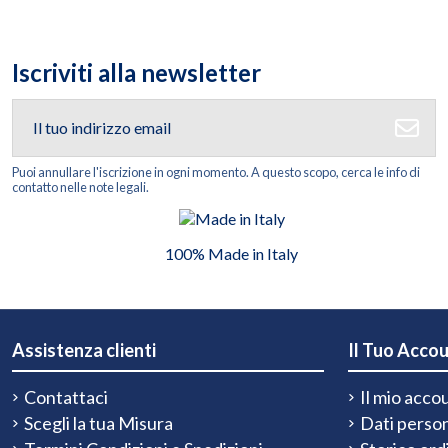
Iscriviti alla newsletter
Puoi annullare l'iscrizione in ogni momento. A questo scopo, cerca le info di
contatto nelle note legali.
100% Made in Italy
Assistenza clienti
Il Tuo Acco
Contattaci
Il mio acco
Scegli la tua Misura
Dati person