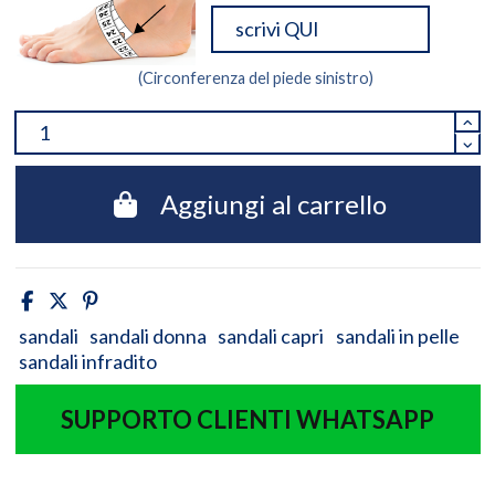
(Circonferenza del piede sinistro)
Aggiungi al carrello
sandali
sandali donna
sandali capri
sandali in pelle
sandali infradito
SUPPORTO CLIENTI WHATSAPP