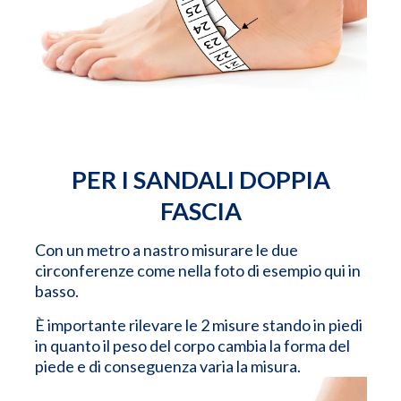
PER I SANDALI DOPPIA
FASCIA
Con un metro a nastro misurare le due
circonferenze come nella foto di esempio qui in
basso.
È importante rilevare le 2 misure stando in piedi
in quanto il peso del corpo cambia la forma del
piede e di conseguenza varia la misura.