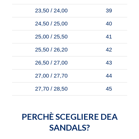
23,50 / 24,00
39
24,50 / 25,00
40
25,00 / 25,50
41
25,50 / 26,20
42
26,50 / 27,00
43
27,00 / 27,70
44
27,70 / 28,50
45
PERCHÈ SCEGLIERE DEA
SANDALS?