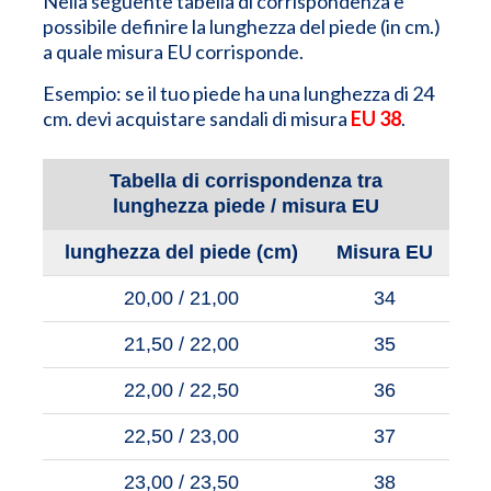
Nella seguente tabella di corrispondenza è
possibile definire la lunghezza del piede (in cm.)
a quale misura EU corrisponde.
Esempio: se il tuo piede ha una lunghezza di 24
cm. devi acquistare sandali di misura
EU 38
.
Tabella di corrispondenza tra
lunghezza piede / misura EU
lunghezza del piede (cm)
Misura EU
20,00 / 21,00
34
21,50 / 22,00
35
22,00 / 22,50
36
22,50 / 23,00
37
23,00 / 23,50
38