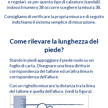
e regolari, se per questo tipo di calzature (sandali)
indossi il numero 38 occorre scegliere la misura 38.
Consigliamo di verificare la propria misura e di seguito
indichiamo il sistema semplice di misurazione.
Come rilevare la lunghezza del
piede?
Stando in piedi appoggiare il piede nudo su un
foglio di carta. Disegnare una linea diritta in
corrispondenza del tallone ed un'altra linea in
corrispondenza dell'alluce.
Con un righello misurare la distanza tra la linea
del tallone e quella dell'alluce. (vedi la figura).