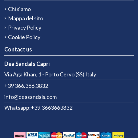
Chi siamo
Mappa del sito
Privacy Policy
Cookie Policy
Contact us
Dea Sandals Capri
Via Aga Khan, 1 - Porto Cervo (SS) Italy
+39 366.366.3832
info@deasandals.com
Whatsapp:+39.3663663832