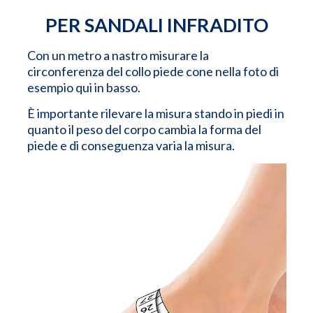
PER SANDALI INFRADITO
Con un metro a nastro misurare la
circonferenza del collo piede cone nella foto di
esempio qui in basso.
È importante rilevare la misura stando in piedi in
quanto il peso del corpo cambia la forma del
piede e di conseguenza varia la misura.