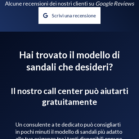
Alcune recensioni dei nostri clienti su
Google Reviews
Scrivi una recensione
Hai trovato il modello di
sandali che desideri?
Il nostro call center può aiutarti
gratuitamente
Un consulente a te dedicato può consigliarti
in pochi minuti il modello di sandali più adatto
alle tue esigenze tra i tanti disponibili oppure