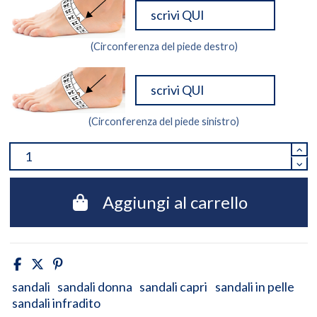
(Circonferenza del piede destro)
(Circonferenza del piede sinistro)
Aggiungi al carrello
sandali
sandali donna
sandali capri
sandali in pelle
sandali infradito