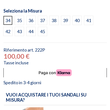
Seleziona la Misura
34
35
36
37
38
39
40
41
42
43
44
45
Riferimento
art. 222P
100,00 €
Tasse incluse
Spedito in 3-4 giorni
VUOI ACQUISTARE I TUOI SANDALI SU
MISURA?