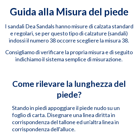
Guida alla Misura del piede
I sandali Dea Sandals hanno misure di calzata standard
e regolari, se per questo tipo di calzature (sandali)
indossi il numero 38 occorre scegliere la misura 38.
Consigliamo di verificare la propria misura e di seguito
indichiamo il sistema semplice di misurazione.
Come rilevare la lunghezza del
piede?
Stando in piedi appoggiare il piede nudo su un
foglio di carta. Disegnare una linea diritta in
corrispondenza del tallone ed un'altra linea in
corrispondenza dell'alluce.