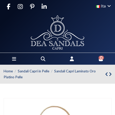
Ita
0
Home
Sandali Capri in Pelle
Sandali Capri Laminato Oro
Platino Pelle