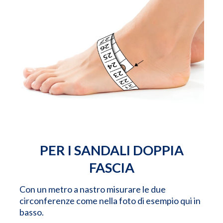
PER I SANDALI DOPPIA
FASCIA
Con un metro a nastro misurare le due
circonferenze come nella foto di esempio qui in
basso.