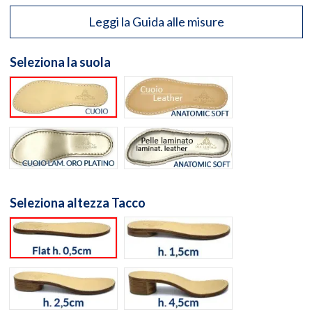
Leggi la Guida alle misure
Seleziona la suola
Suola cuoio naturale
Suola Anatomic Soft Cuo
Suola cuoio laminato oro
Suola Anatomic Memory S
Seleziona altezza Tacco
flat h. 0,5cm
h. 1,5cm
h. 2,5cm
h. 4,5cm