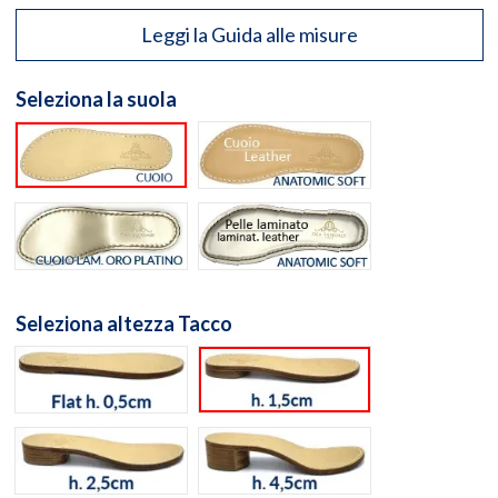
Leggi la Guida alle misure
Seleziona la suola
Suola cuoio naturale
Suola Anatomic Soft Cuo
Suola cuoio laminato oro
Suola Anatomic Memory S
Seleziona altezza Tacco
flat h. 0,5cm
h. 1,5cm
h. 2,5cm
h. 4,5cm