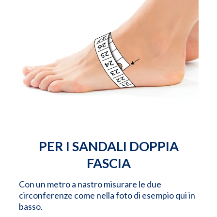
PER I SANDALI DOPPIA
FASCIA
Con un metro a nastro misurare le due
circonferenze come nella foto di esempio qui in
basso.