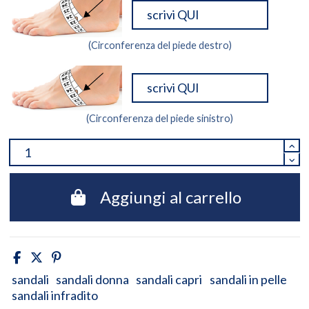
(Circonferenza del piede destro)
(Circonferenza del piede sinistro)
Aggiungi al carrello
sandali
sandali donna
sandali capri
sandali in pelle
sandali infradito