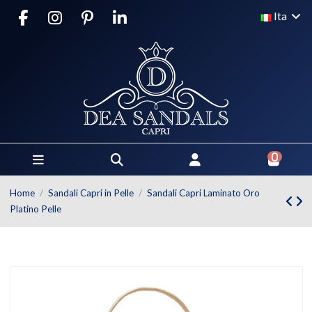
Ita
0
Home
Sandali Capri in Pelle
Sandali Capri Laminato Oro
Platino Pelle