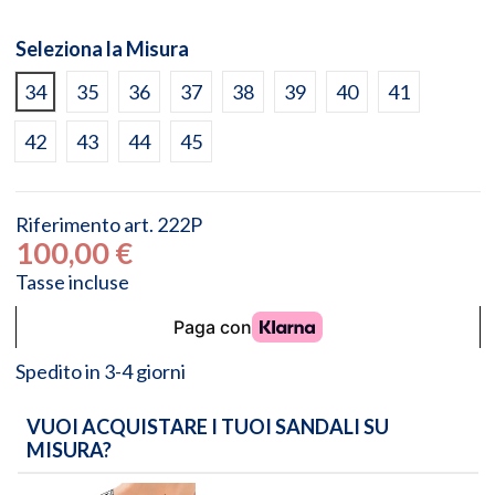
Seleziona la Misura
34
35
36
37
38
39
40
41
42
43
44
45
Riferimento
art. 222P
100,00 €
Tasse incluse
Spedito in 3-4 giorni
VUOI ACQUISTARE I TUOI SANDALI SU
MISURA?