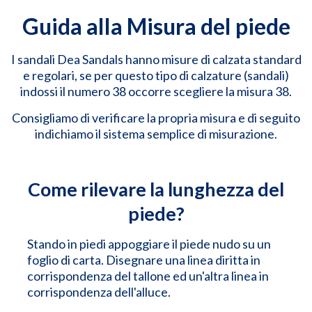
Guida alla Misura del piede
I sandali Dea Sandals hanno misure di calzata standard
e regolari, se per questo tipo di calzature (sandali)
indossi il numero 38 occorre scegliere la misura 38.
Consigliamo di verificare la propria misura e di seguito
indichiamo il sistema semplice di misurazione.
Come rilevare la lunghezza del
piede?
Stando in piedi appoggiare il piede nudo su un
foglio di carta. Disegnare una linea diritta in
corrispondenza del tallone ed un'altra linea in
corrispondenza dell'alluce.