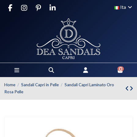
Ita
0
Home
Sandali Capri in Pelle
Sandali Capri Laminato Oro
Rosa Pelle