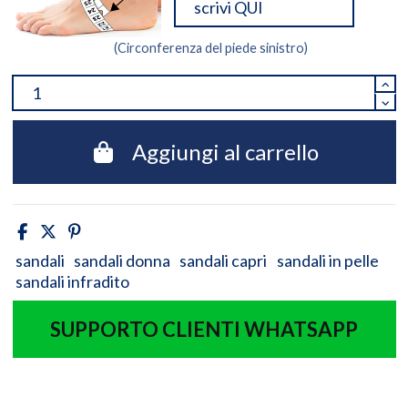
(Circonferenza del piede sinistro)
Aggiungi al carrello
sandali
sandali donna
sandali capri
sandali in pelle
sandali infradito
SUPPORTO CLIENTI WHATSAPP