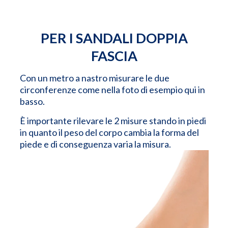
PER I SANDALI DOPPIA
FASCIA
Con un metro a nastro misurare le due
circonferenze come nella foto di esempio qui in
basso.
È importante rilevare le 2 misure stando in piedi
in quanto il peso del corpo cambia la forma del
piede e di conseguenza varia la misura.