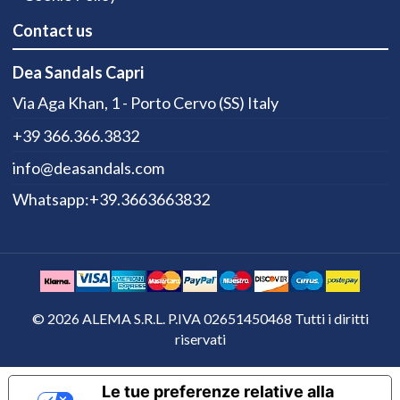
Contact us
Dea Sandals Capri
Via Aga Khan, 1 - Porto Cervo (SS) Italy
+39 366.366.3832
info@deasandals.com
Whatsapp:+39.3663663832
© 2026 ALEMA S.R.L. P.IVA 02651450468 Tutti i diritti
riservati
Le tue preferenze relative alla