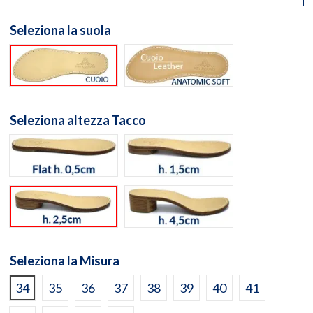
Seleziona la suola
Suola cuoio naturale
Suola Anatomic Soft Cuo
Seleziona altezza Tacco
flat h. 0,5cm
h. 1,5cm
h. 2,5cm
h. 4,5cm
Seleziona la Misura
34
35
36
37
38
39
40
41