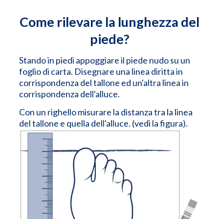
Come rilevare la lunghezza del
piede?
Stando in piedi appoggiare il piede nudo su un
foglio di carta. Disegnare una linea diritta in
corrispondenza del tallone ed un'altra linea in
corrispondenza dell'alluce.
Con un righello misurare la distanza tra la linea
del tallone e quella dell'alluce. (vedi la figura).