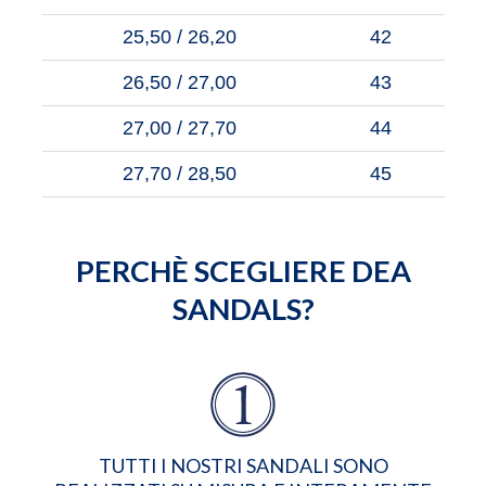
25,50 / 26,20
42
26,50 / 27,00
43
27,00 / 27,70
44
27,70 / 28,50
45
PERCHÈ SCEGLIERE DEA
SANDALS?
TUTTI I NOSTRI SANDALI SONO