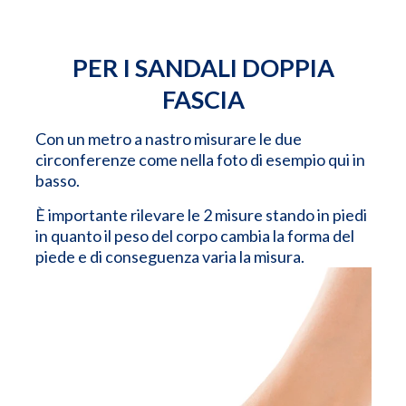
PER I SANDALI DOPPIA
FASCIA
Con un metro a nastro misurare le due
circonferenze come nella foto di esempio qui in
basso.
È importante rilevare le 2 misure stando in piedi
in quanto il peso del corpo cambia la forma del
piede e di conseguenza varia la misura.