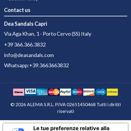
Contact us
Dea Sandals Capri
Via Aga Khan, 1 - Porto Cervo (SS) Italy
+39 366.366.3832
info@deasandals.com
Whatsapp:+39.3663663832
© 2026 ALEMA S.R.L. P.IVA 02651450468 Tutti i diritti
riservati
Le tue preferenze relative alla