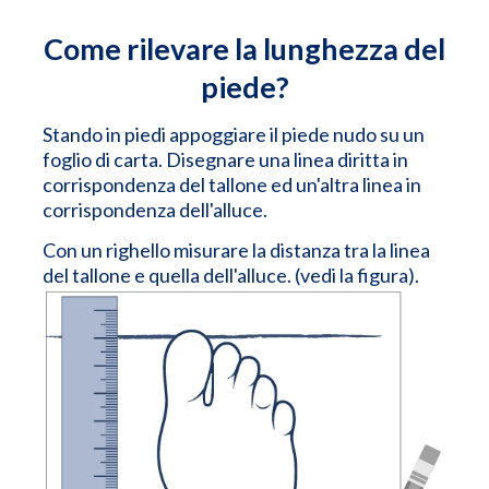
Come rilevare la lunghezza del
piede?
Stando in piedi appoggiare il piede nudo su un
foglio di carta. Disegnare una linea diritta in
corrispondenza del tallone ed un'altra linea in
corrispondenza dell'alluce.
Con un righello misurare la distanza tra la linea
del tallone e quella dell'alluce. (vedi la figura).