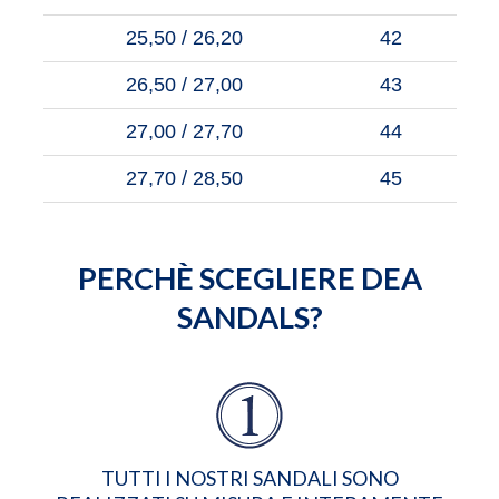
25,50 / 26,20
42
26,50 / 27,00
43
27,00 / 27,70
44
27,70 / 28,50
45
PERCHÈ SCEGLIERE DEA
SANDALS?
TUTTI I NOSTRI SANDALI SONO