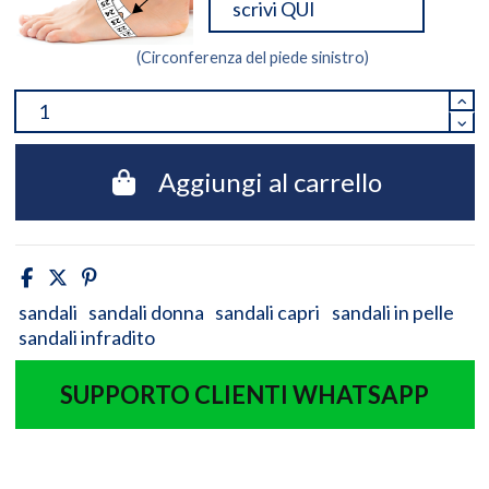
(Circonferenza del piede sinistro)
Aggiungi al carrello
sandali
sandali donna
sandali capri
sandali in pelle
sandali infradito
SUPPORTO CLIENTI WHATSAPP