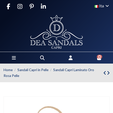
Ita
0
Home
Sandali Capri in Pelle
Sandali Capri Laminato Oro
Rosa Pelle