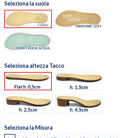
Seleziona la suola
Suola cuoio naturale
Suola Anatomic Soft Cuo
Suola cuoio Verde Acqua
Seleziona altezza Tacco
flat h. 0,5cm
h. 1,5cm
h. 2,5cm
h. 4,5cm
Seleziona la Misura