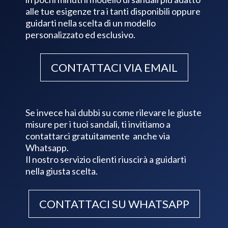
alle tue esigenze tra i tanti disponibili oppure
guidarti nella scelta di un modello
personalizzato ed esclusivo.
CONTATTACI VIA EMAIL
Se invece hai dubbi su come rilevare le giuste
misure per i tuoi sandali, ti invitiamo a
contattarci gratuitamente anche via
Whatsapp.
Il nostro servizio clienti riuscirà a guidarti
nella giusta scelta.
CONTATTACI SU WHATSAPP