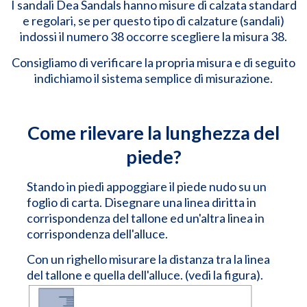
I sandali Dea Sandals hanno misure di calzata standard
e regolari, se per questo tipo di calzature (sandali)
indossi il numero 38 occorre scegliere la misura 38.
Consigliamo di verificare la propria misura e di seguito
indichiamo il sistema semplice di misurazione.
Come rilevare la lunghezza del
piede?
Stando in piedi appoggiare il piede nudo su un
foglio di carta. Disegnare una linea diritta in
corrispondenza del tallone ed un'altra linea in
corrispondenza dell'alluce.
Con un righello misurare la distanza tra la linea
del tallone e quella dell'alluce. (vedi la figura).