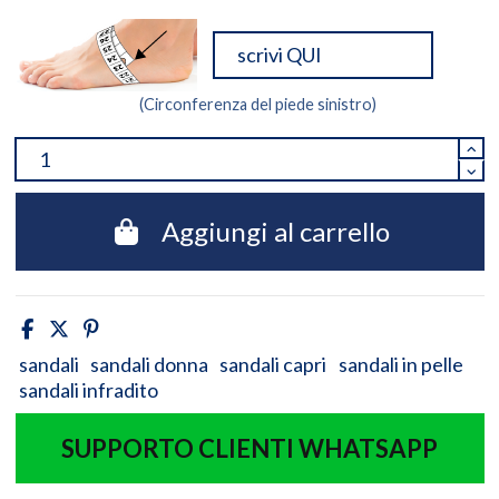
(Circonferenza del piede sinistro)
Aggiungi al carrello
sandali
sandali donna
sandali capri
sandali in pelle
sandali infradito
SUPPORTO CLIENTI WHATSAPP