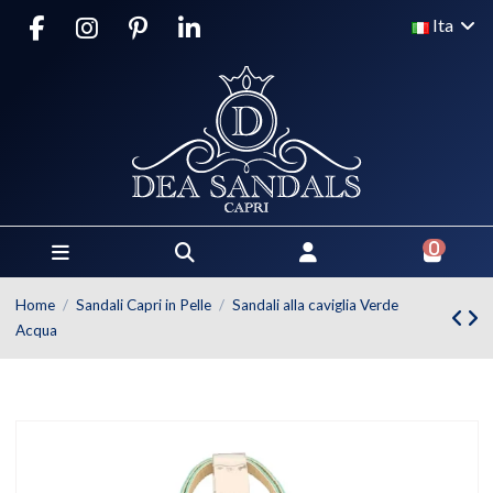
Ita
0
Home
Sandali Capri in Pelle
Sandali alla caviglia Verde
Acqua