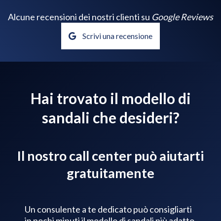
Alcune recensioni dei nostri clienti su
Google Reviews
Scrivi una recensione
Hai trovato il modello di
sandali che desideri?
Il nostro call center può aiutarti
gratuitamente
Un consulente a te dedicato può consigliarti
in pochi minuti il modello di sandali più adatto