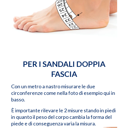
PER I SANDALI DOPPIA
FASCIA
Con un metro a nastro misurare le due
circonferenze come nella foto di esempio qui in
basso.
È importante rilevare le 2 misure stando in piedi
in quanto il peso del corpo cambia la forma del
piede e di conseguenza varia la misura.