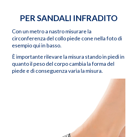
PER SANDALI INFRADITO
Con un metro a nastro misurare la
circonferenza del collo piede cone nella foto di
esempio qui in basso.
È importante rilevare la misura stando in piedi in
quanto il peso del corpo cambia la forma del
piede e di conseguenza varia la misura.