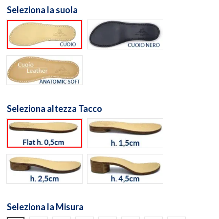
Seleziona la suola
Suola cuoio naturale
Suola cuoio nero
Suola Anatomic Soft Cuoio
Seleziona altezza Tacco
flat h. 0,5cm
h. 1,5cm
h. 2,5cm
h. 4,5cm
Seleziona la Misura