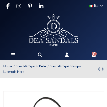
Ita
0
Home
Sandali Capri in Pelle
Sandali Capri Stampa
Lucertola Nero