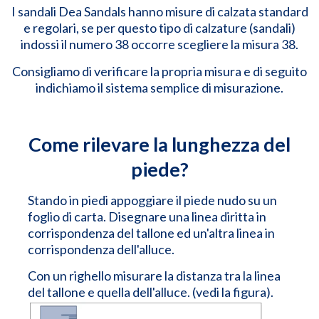
I sandali Dea Sandals hanno misure di calzata standard
e regolari, se per questo tipo di calzature (sandali)
indossi il numero 38 occorre scegliere la misura 38.
Consigliamo di verificare la propria misura e di seguito
indichiamo il sistema semplice di misurazione.
Come rilevare la lunghezza del
piede?
Stando in piedi appoggiare il piede nudo su un
foglio di carta. Disegnare una linea diritta in
corrispondenza del tallone ed un'altra linea in
corrispondenza dell'alluce.
Con un righello misurare la distanza tra la linea
del tallone e quella dell'alluce. (vedi la figura).