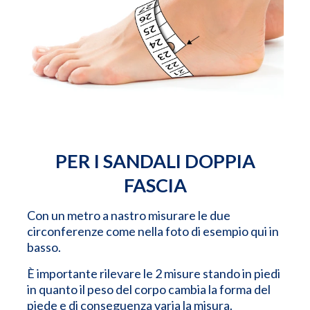
PER I SANDALI DOPPIA
FASCIA
Con un metro a nastro misurare le due
circonferenze come nella foto di esempio qui in
basso.
È importante rilevare le 2 misure stando in piedi
in quanto il peso del corpo cambia la forma del
piede e di conseguenza varia la misura.