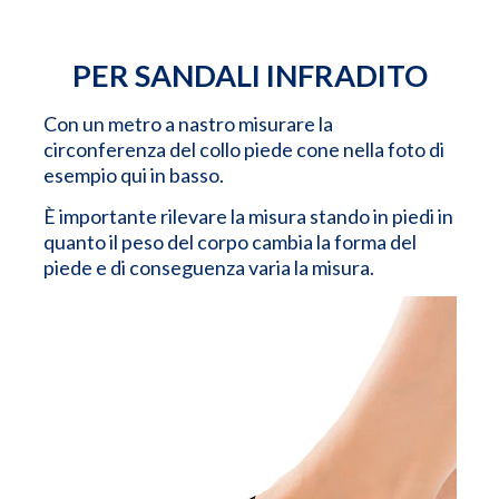
PER SANDALI INFRADITO
Con un metro a nastro misurare la
circonferenza del collo piede cone nella foto di
esempio qui in basso.
È importante rilevare la misura stando in piedi in
quanto il peso del corpo cambia la forma del
piede e di conseguenza varia la misura.