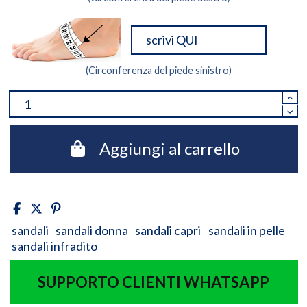
(Circonferenza del piede sinistro)
Aggiungi al carrello
sandali
sandali donna
sandali capri
sandali in pelle
sandali infradito
SUPPORTO CLIENTI WHATSAPP