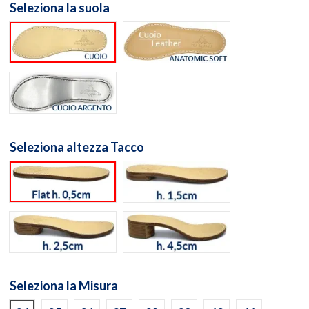
Seleziona la suola
Suola cuoio naturale
Suola Anatomic Soft Cuo
Suola cuoio laminato argento
Seleziona altezza Tacco
flat h. 0,5cm
h. 1,5cm
h. 2,5cm
h. 4,5cm
Seleziona la Misura