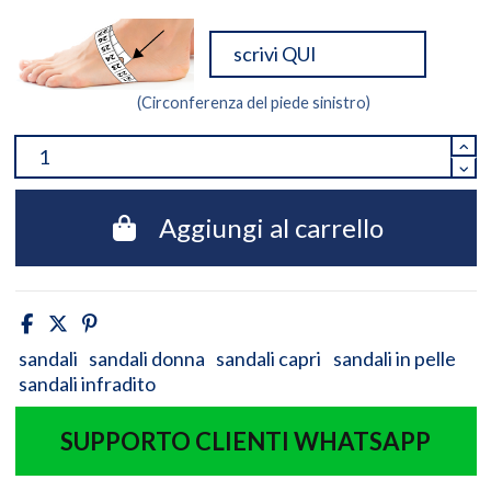
(Circonferenza del piede sinistro)
Aggiungi al carrello
sandali
sandali donna
sandali capri
sandali in pelle
sandali infradito
SUPPORTO CLIENTI WHATSAPP