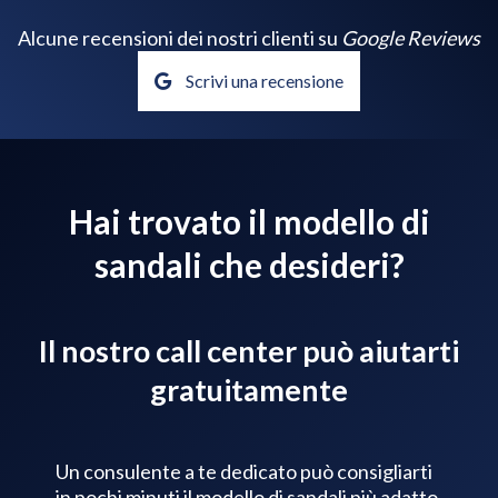
Alcune recensioni dei nostri clienti su
Google Reviews
Scrivi una recensione
Hai trovato il modello di
sandali che desideri?
Il nostro call center può aiutarti
gratuitamente
Un consulente a te dedicato può consigliarti
in pochi minuti il modello di sandali più adatto