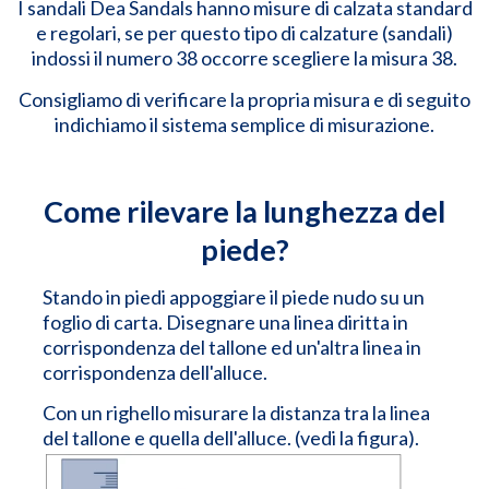
I sandali Dea Sandals hanno misure di calzata standard
e regolari, se per questo tipo di calzature (sandali)
indossi il numero 38 occorre scegliere la misura 38.
Consigliamo di verificare la propria misura e di seguito
indichiamo il sistema semplice di misurazione.
Come rilevare la lunghezza del
piede?
Stando in piedi appoggiare il piede nudo su un
foglio di carta. Disegnare una linea diritta in
corrispondenza del tallone ed un'altra linea in
corrispondenza dell'alluce.
Con un righello misurare la distanza tra la linea
del tallone e quella dell'alluce. (vedi la figura).