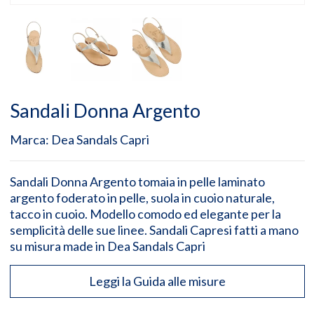
Sandali Donna Argento
Marca:
Dea Sandals Capri
Sandali Donna Argento tomaia in pelle laminato
argento foderato in pelle, suola in cuoio naturale,
tacco in cuoio. Modello comodo ed elegante per la
semplicità delle sue linee. Sandali Capresi fatti a mano
su misura made in Dea Sandals Capri
Leggi la Guida alle misure