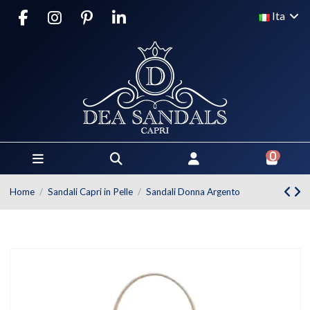
Ita
0
Home
Sandali Capri in Pelle
Sandali Donna Argento