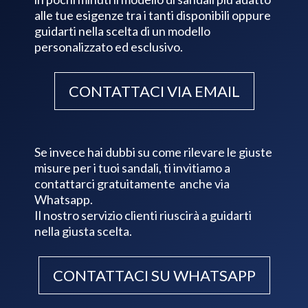
alle tue esigenze tra i tanti disponibili oppure
guidarti nella scelta di un modello
personalizzato ed esclusivo.
CONTATTACI VIA EMAIL
Se invece hai dubbi su come rilevare le giuste
misure per i tuoi sandali, ti invitiamo a
contattarci gratuitamente anche via
Whatsapp.
Il nostro servizio clienti riuscirà a guidarti
nella giusta scelta.
CONTATTACI SU WHATSAPP