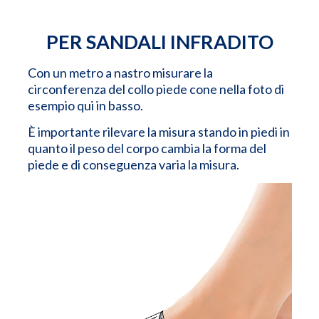
PER SANDALI INFRADITO
Con un metro a nastro misurare la
circonferenza del collo piede cone nella foto di
esempio qui in basso.
È importante rilevare la misura stando in piedi in
quanto il peso del corpo cambia la forma del
piede e di conseguenza varia la misura.