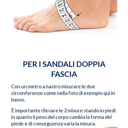
PER I SANDALI DOPPIA
FASCIA
Con un metro a nastro misurare le due
circonferenze come nella foto di esempio qui in
basso.
È importante rilevare le 2 misure stando in piedi
in quanto il peso del corpo cambia la forma del
piede e di conseguenza varia la misura.