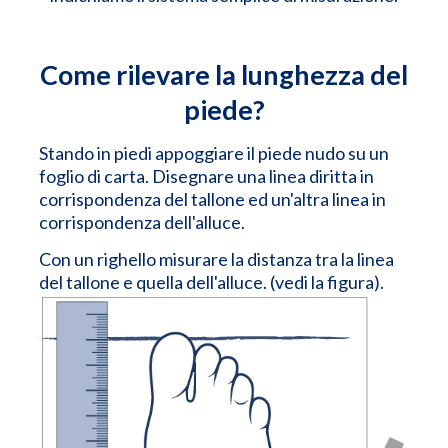
Come rilevare la lunghezza del
piede?
Stando in piedi appoggiare il piede nudo su un
foglio di carta. Disegnare una linea diritta in
corrispondenza del tallone ed un'altra linea in
corrispondenza dell'alluce.
Con un righello misurare la distanza tra la linea
del tallone e quella dell'alluce. (vedi la figura).