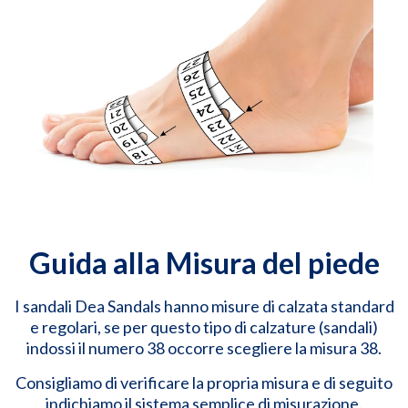
Guida alla Misura del piede
I sandali Dea Sandals hanno misure di calzata standard
e regolari, se per questo tipo di calzature (sandali)
indossi il numero 38 occorre scegliere la misura 38.
Consigliamo di verificare la propria misura e di seguito
indichiamo il sistema semplice di misurazione.