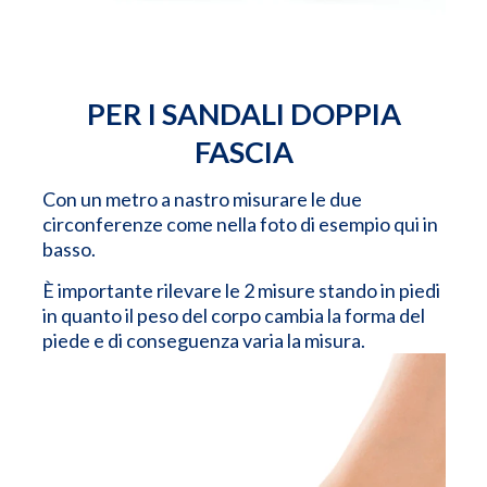
PER I SANDALI DOPPIA
FASCIA
Con un metro a nastro misurare le due
circonferenze come nella foto di esempio qui in
basso.
È importante rilevare le 2 misure stando in piedi
in quanto il peso del corpo cambia la forma del
piede e di conseguenza varia la misura.