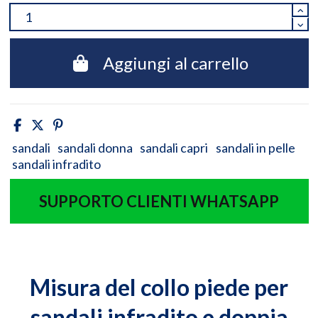
Aggiungi al carrello
sandali
sandali donna
sandali capri
sandali in pelle
sandali infradito
SUPPORTO CLIENTI WHATSAPP
Misura del collo piede per
sandali infradito e doppia