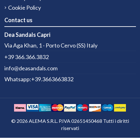
Cookie Policy
Contact us
Dea Sandals Capri
Via Aga Khan, 1 - Porto Cervo (SS) Italy
+39 366.366.3832
info@deasandals.com
Whatsapp:+39.3663663832
© 2026 ALEMA S.R.L. P.IVA 02651450468 Tutti i diritti
riservati