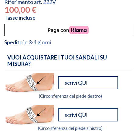
Riferimento
art. 222V
100,00 €
Tasse incluse
Spedito in 3-4 giorni
VUOI ACQUISTARE I TUOI SANDALI SU
MISURA?
(Circonferenza del piede destro)
(Circonferenza del piede sinistro)