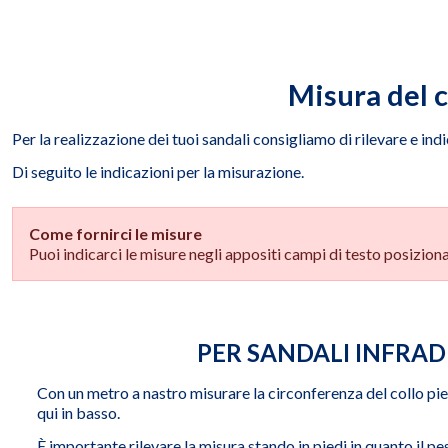
Misura del c
Per la realizzazione dei tuoi sandali consigliamo di rilevare e indi
Di seguito le indicazioni per la misurazione.
Come fornirci le misure
Puoi indicarci le misure negli appositi campi di testo posiziona
PER SANDALI INFRAD
Con un metro a nastro misurare la circonferenza del collo pi
qui in basso.
È importante rilevare la misura stando in piedi in quanto il 