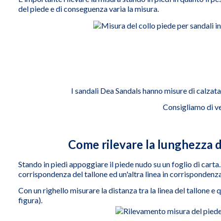
del piede e di conseguenza varia la misura.
I sandali Dea Sandals hanno misure di calzata 
Consigliamo di ve
Come rilevare la lunghezza d
Stando in piedi appoggiare il piede nudo su un foglio di carta.
corrispondenza del tallone ed un'altra linea in corrispondenza 
Con un righello misurare la distanza tra la linea del tallone e qu
figura).