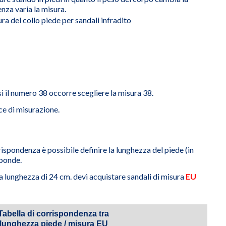
nza varia la misura.
si il numero 38 occorre scegliere la misura 38.
ce di misurazione.
ispondenza è possibile definire la lunghezza del piede (in
sponde.
na lunghezza di 24 cm. devi acquistare sandali di misura
EU
Tabella di corrispondenza tra
lunghezza piede / misura EU