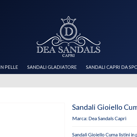
IN PELLE
SANDALI GLADIATORE
SANDALI CAPRI DA SP
Sandali Gioiello Cu
Marca:
Dea Sandals Capri
Sandali Gioiello Cuma listini in 