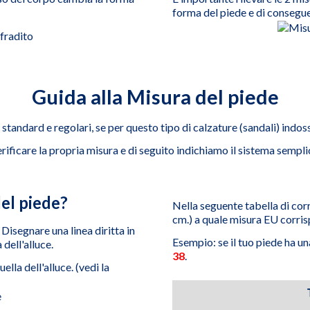
forma del piede e di consegue
Guida alla Misura del piede
standard e regolari, se per questo tipo di calzature (sandali) indos
rificare la propria misura e di seguito indichiamo il sistema sempli
el piede?
Nella seguente tabella di corr
cm.) a quale misura EU corri
 Disegnare una linea diritta in
Esempio: se il tuo piede ha u
dell'alluce.
38
.
ella dell'alluce. (vedi la