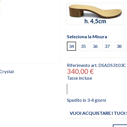
h. 4,5cm
Seleziona la Misura
34
35
36
37
38
Riferimento
art. DSADS3103C
340,00 €
Tasse incluse
Spedito in 3-4 giorni
VUOI ACQUISTARE I TUOI