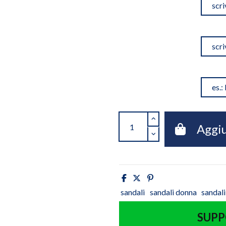
Aggiu
sandali
sandali donna
sandali
SUPP