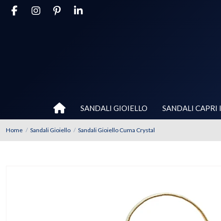
SANDALI GIOIELLO
SANDALI CAPRI 
Home
Sandali Gioiello
Sandali Gioiello Cuma Crystal