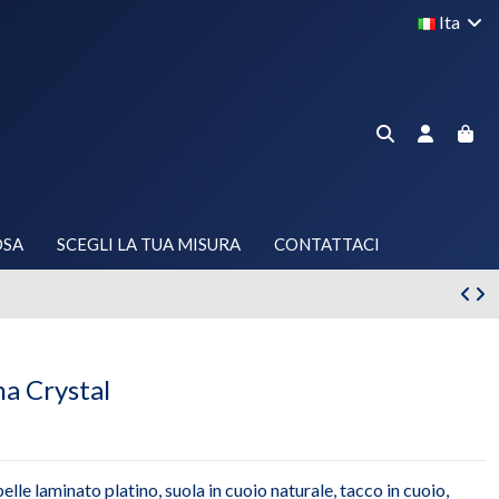
Ita
OSA
SCEGLI LA TUA MISURA
CONTATTACI
ma Crystal
pelle laminato platino, suola in cuoio naturale, tacco in cuoio,