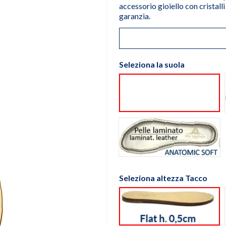
accessorio gioiello con cristall
garanzia.
Seleziona la suola
Suola cuoio natu
Suola Anatomic 
Seleziona altezza Tacco
flat h. 0,5cm