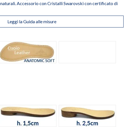
i naturali. Accessorio con Cristalli Swarovski con certificato di
Leggi la Guida alle misure
rale
Suola Anatomic Soft Cuoio
Suola cuoio laminato
Memory Soft Pelle Laminato Oro Platino
h. 1,5cm
h. 2,5cm