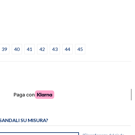
39
40
41
42
43
44
45
 SANDALI SU MISURA?