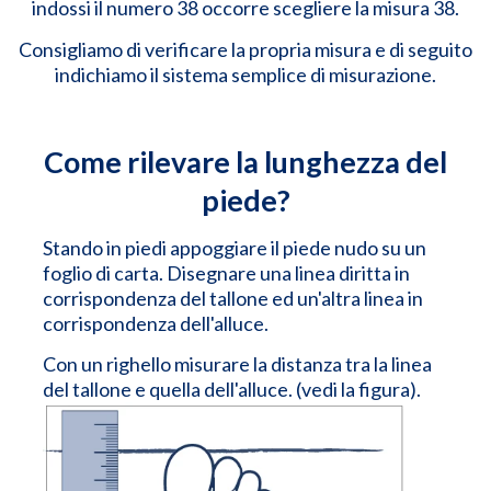
indossi il numero 38 occorre scegliere la misura 38.
Consigliamo di verificare la propria misura e di seguito
indichiamo il sistema semplice di misurazione.
Come rilevare la lunghezza del
piede?
Stando in piedi appoggiare il piede nudo su un
foglio di carta. Disegnare una linea diritta in
corrispondenza del tallone ed un'altra linea in
corrispondenza dell'alluce.
Con un righello misurare la distanza tra la linea
del tallone e quella dell'alluce. (vedi la figura).