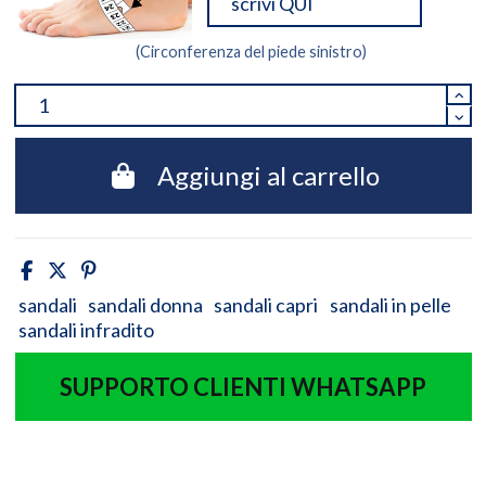
(Circonferenza del piede sinistro)
Aggiungi al carrello
sandali
sandali donna
sandali capri
sandali in pelle
sandali infradito
SUPPORTO CLIENTI WHATSAPP