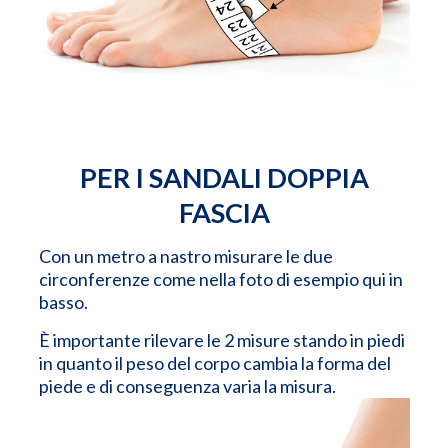
PER I SANDALI DOPPIA
FASCIA
Con un metro a nastro misurare le due
circonferenze come nella foto di esempio qui in
basso.
È importante rilevare le 2 misure stando in piedi
in quanto il peso del corpo cambia la forma del
piede e di conseguenza varia la misura.