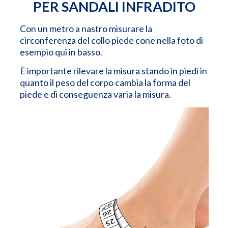
PER SANDALI INFRADITO
Con un metro a nastro misurare la
circonferenza del collo piede cone nella foto di
esempio qui in basso.
È importante rilevare la misura stando in piedi in
quanto il peso del corpo cambia la forma del
piede e di conseguenza varia la misura.