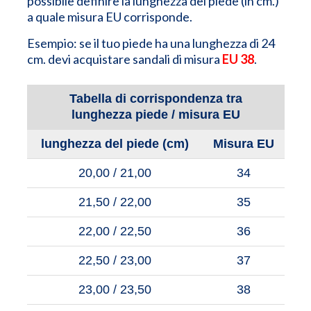
possibile definire la lunghezza del piede (in cm.)
a quale misura EU corrisponde.
Esempio: se il tuo piede ha una lunghezza di 24
cm. devi acquistare sandali di misura
EU 38
.
Tabella di corrispondenza tra
lunghezza piede / misura EU
lunghezza del piede (cm)
Misura EU
20,00 / 21,00
34
21,50 / 22,00
35
22,00 / 22,50
36
22,50 / 23,00
37
23,00 / 23,50
38