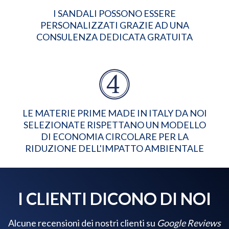
I SANDALI POSSONO ESSERE
PERSONALIZZATI GRAZIE AD UNA
CONSULENZA DEDICATA GRATUITA
LE MATERIE PRIME MADE IN ITALY DA NOI
SELEZIONATE RISPETTANO UN MODELLO
DI ECONOMIA CIRCOLARE PER LA
RIDUZIONE DELL'IMPATTO AMBIENTALE
I CLIENTI DICONO DI NOI
Alcune recensioni dei nostri clienti su
Google Reviews