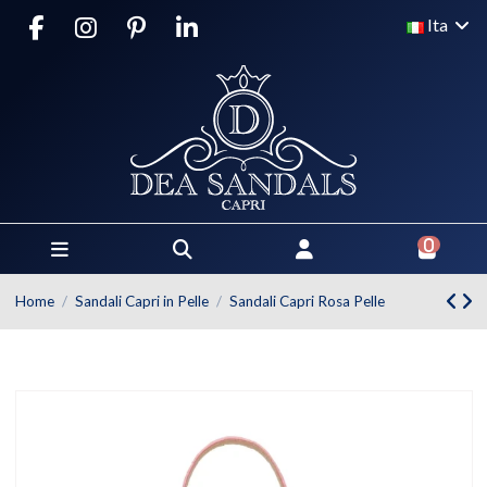
Ita
0
Home
Sandali Capri in Pelle
Sandali Capri Rosa Pelle