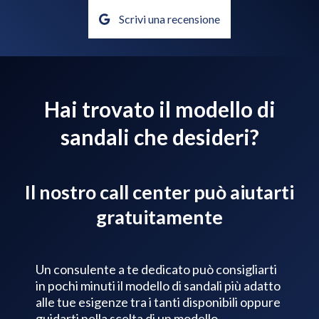
Scrivi una recensione
Hai trovato il modello di
sandali che desideri?
Il nostro call center può aiutarti
gratuitamente
Un consulente a te dedicato può consigliarti
in pochi minuti il modello di sandali più adatto
alle tue esigenze tra i tanti disponibili oppure
guidarti nella scelta di un modello