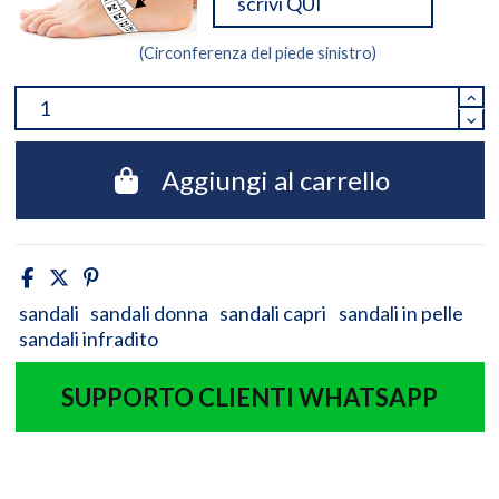
(Circonferenza del piede sinistro)
Aggiungi al carrello
sandali
sandali donna
sandali capri
sandali in pelle
sandali infradito
SUPPORTO CLIENTI WHATSAPP