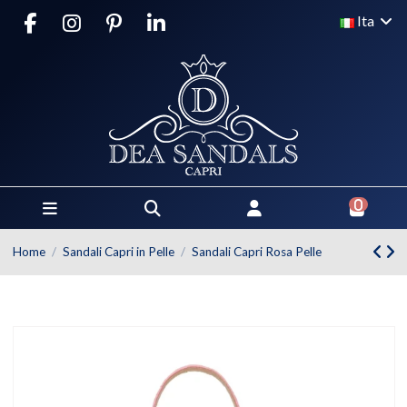
Ita
0
Home
Sandali Capri in Pelle
Sandali Capri Rosa Pelle