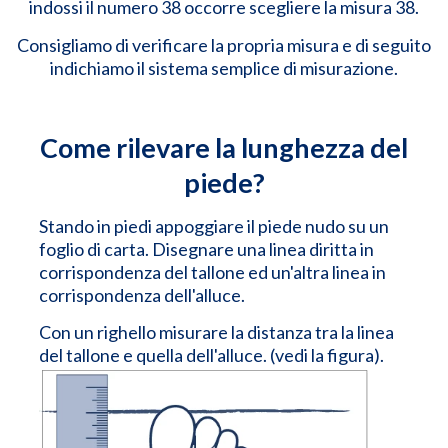
indossi il numero 38 occorre scegliere la misura 38.
Consigliamo di verificare la propria misura e di seguito
indichiamo il sistema semplice di misurazione.
Come rilevare la lunghezza del
piede?
Stando in piedi appoggiare il piede nudo su un
foglio di carta. Disegnare una linea diritta in
corrispondenza del tallone ed un'altra linea in
corrispondenza dell'alluce.
Con un righello misurare la distanza tra la linea
del tallone e quella dell'alluce. (vedi la figura).