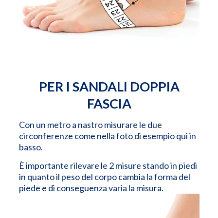
PER I SANDALI DOPPIA
FASCIA
Con un metro a nastro misurare le due
circonferenze come nella foto di esempio qui in
basso.
È importante rilevare le 2 misure stando in piedi
in quanto il peso del corpo cambia la forma del
piede e di conseguenza varia la misura.