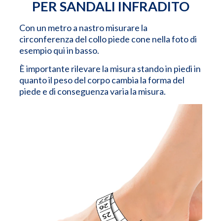
PER SANDALI INFRADITO
Con un metro a nastro misurare la
circonferenza del collo piede cone nella foto di
esempio qui in basso.
È importante rilevare la misura stando in piedi in
quanto il peso del corpo cambia la forma del
piede e di conseguenza varia la misura.