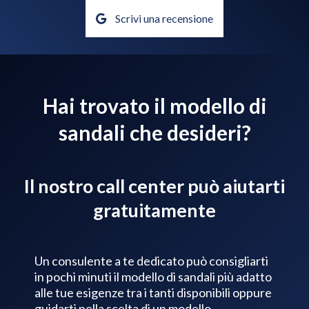
Scrivi una recensione
Hai trovato il modello di
sandali che desideri?
Il nostro call center può aiutarti
gratuitamente
Un consulente a te dedicato può consigliarti
in pochi minuti il modello di sandali più adatto
alle tue esigenze tra i tanti disponibili oppure
guidarti nella scelta di un modello