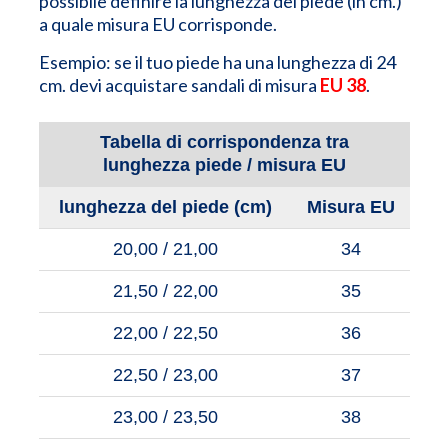
possibile definire la lunghezza del piede (in cm.)
a quale misura EU corrisponde.
Esempio: se il tuo piede ha una lunghezza di 24
cm. devi acquistare sandali di misura
EU 38
.
Tabella di corrispondenza tra
lunghezza piede / misura EU
lunghezza del piede (cm)
Misura EU
20,00 / 21,00
34
21,50 / 22,00
35
22,00 / 22,50
36
22,50 / 23,00
37
23,00 / 23,50
38