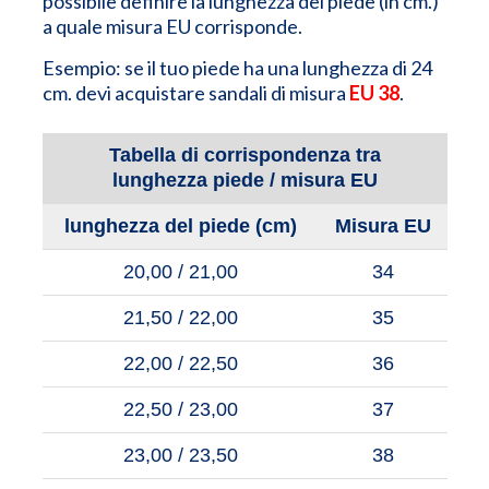
possibile definire la lunghezza del piede (in cm.)
a quale misura EU corrisponde.
Esempio: se il tuo piede ha una lunghezza di 24
cm. devi acquistare sandali di misura
EU 38
.
Tabella di corrispondenza tra
lunghezza piede / misura EU
lunghezza del piede (cm)
Misura EU
20,00 / 21,00
34
21,50 / 22,00
35
22,00 / 22,50
36
22,50 / 23,00
37
23,00 / 23,50
38