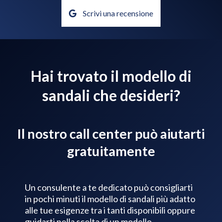
Scrivi una recensione
Hai trovato il modello di
sandali che desideri?
Il nostro call center può aiutarti
gratuitamente
Un consulente a te dedicato può consigliarti
in pochi minuti il modello di sandali più adatto
alle tue esigenze tra i tanti disponibili oppure
guidarti nella scelta di un modello