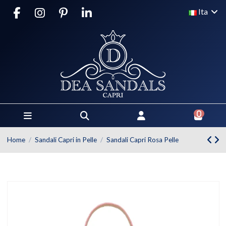
Ita
0
Home
Sandali Capri in Pelle
Sandali Capri Rosa Pelle