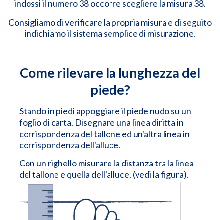
indossi il numero 38 occorre scegliere la misura 38.
Consigliamo di verificare la propria misura e di seguito
indichiamo il sistema semplice di misurazione.
Come rilevare la lunghezza del
piede?
Stando in piedi appoggiare il piede nudo su un
foglio di carta. Disegnare una linea diritta in
corrispondenza del tallone ed un'altra linea in
corrispondenza dell'alluce.
Con un righello misurare la distanza tra la linea
del tallone e quella dell'alluce. (vedi la figura).