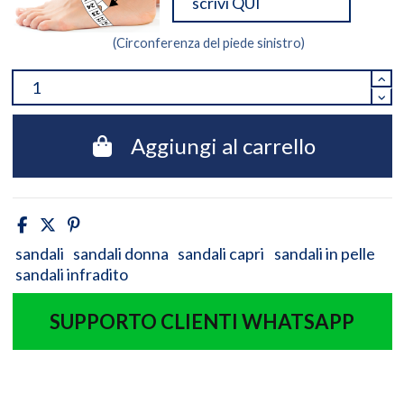
(Circonferenza del piede sinistro)
Aggiungi al carrello
sandali
sandali donna
sandali capri
sandali in pelle
sandali infradito
SUPPORTO CLIENTI WHATSAPP