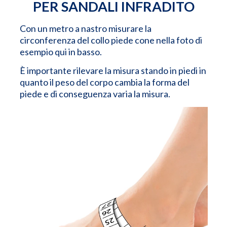
PER SANDALI INFRADITO
Con un metro a nastro misurare la
circonferenza del collo piede cone nella foto di
esempio qui in basso.
È importante rilevare la misura stando in piedi in
quanto il peso del corpo cambia la forma del
piede e di conseguenza varia la misura.