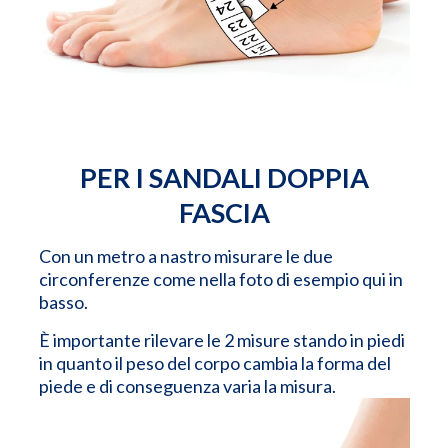
PER I SANDALI DOPPIA
FASCIA
Con un metro a nastro misurare le due
circonferenze come nella foto di esempio qui in
basso.
È importante rilevare le 2 misure stando in piedi
in quanto il peso del corpo cambia la forma del
piede e di conseguenza varia la misura.