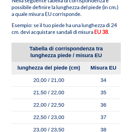
Nella seguente tabella di corrispondenza è
possibile definire la lunghezza del piede (in cm.)
a quale misura EU corrisponde.
Esempio: se il tuo piede ha una lunghezza di 24
cm. devi acquistare sandali di misura
EU 38
.
Tabella di corrispondenza tra
lunghezza piede / misura EU
lunghezza del piede (cm)
Misura EU
20,00 / 21,00
34
21,50 / 22,00
35
22,00 / 22,50
36
22,50 / 23,00
37
23,00 / 23,50
38