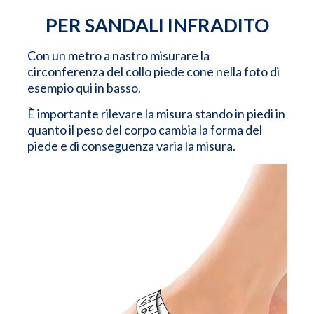
PER SANDALI INFRADITO
Con un metro a nastro misurare la
circonferenza del collo piede cone nella foto di
esempio qui in basso.
È importante rilevare la misura stando in piedi in
quanto il peso del corpo cambia la forma del
piede e di conseguenza varia la misura.