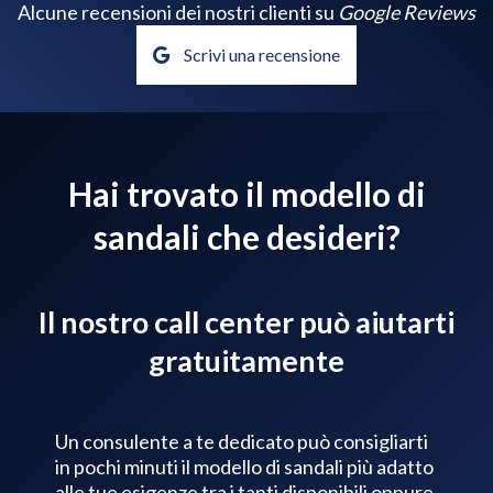
Alcune recensioni dei nostri clienti su
Google Reviews
Scrivi una recensione
Hai trovato il modello di
sandali che desideri?
Il nostro call center può aiutarti
gratuitamente
Un consulente a te dedicato può consigliarti
in pochi minuti il modello di sandali più adatto
alle tue esigenze tra i tanti disponibili oppure