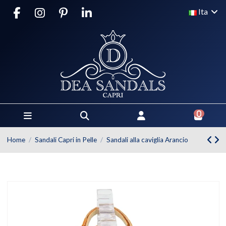
Ita
0
Home
Sandali Capri in Pelle
Sandali alla caviglia Arancio