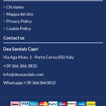
Chi siamo
Mappa del sito
Privacy Policy
Cookie Policy
Contact us
Dea Sandals Capri
Via Aga Khan, 1 - Porto Cervo (SS) Italy
+39 366.366.3832
info@deasandals.com
Whatsapp:+39.3663663832