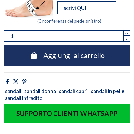
(Circonferenza del piede sinistro)
Aggiungi al carrello
sandali
sandali donna
sandali capri
sandali in pelle
sandali infradito
SUPPORTO CLIENTI WHATSAPP