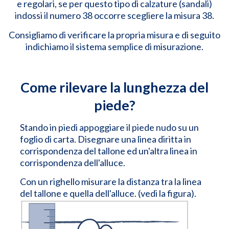
e regolari, se per questo tipo di calzature (sandali)
indossi il numero 38 occorre scegliere la misura 38.
Consigliamo di verificare la propria misura e di seguito
indichiamo il sistema semplice di misurazione.
Come rilevare la lunghezza del
piede?
Stando in piedi appoggiare il piede nudo su un
foglio di carta. Disegnare una linea diritta in
corrispondenza del tallone ed un'altra linea in
corrispondenza dell'alluce.
Con un righello misurare la distanza tra la linea
del tallone e quella dell'alluce. (vedi la figura).