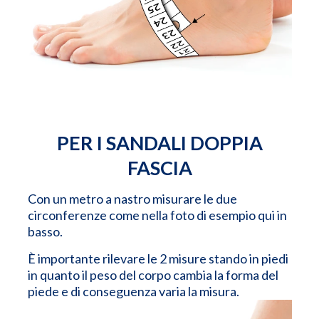
PER I SANDALI DOPPIA
FASCIA
Con un metro a nastro misurare le due
circonferenze come nella foto di esempio qui in
basso.
È importante rilevare le 2 misure stando in piedi
in quanto il peso del corpo cambia la forma del
piede e di conseguenza varia la misura.