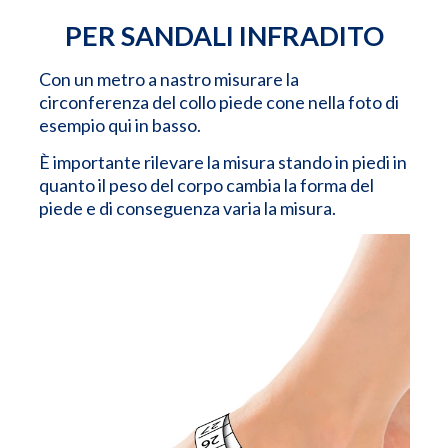
PER SANDALI INFRADITO
Con un metro a nastro misurare la
circonferenza del collo piede cone nella foto di
esempio qui in basso.
È importante rilevare la misura stando in piedi in
quanto il peso del corpo cambia la forma del
piede e di conseguenza varia la misura.