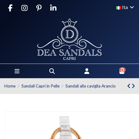
Ita
0
Home
Sandali Capri in Pelle
Sandali alla caviglia Arancio