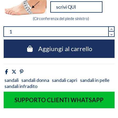
(Circonferenza del piede sinistro)
Aggiungi al carrello
sandali
sandali donna
sandali capri
sandali in pelle
sandali infradito
SUPPORTO CLIENTI WHATSAPP