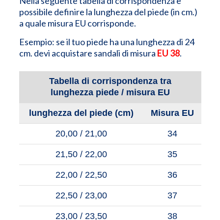
Nella seguente tabella di corrispondenza è
possibile definire la lunghezza del piede (in cm.)
a quale misura EU corrisponde.
Esempio: se il tuo piede ha una lunghezza di 24
cm. devi acquistare sandali di misura
EU 38
.
Tabella di corrispondenza tra
lunghezza piede / misura EU
lunghezza del piede (cm)
Misura EU
20,00 / 21,00
34
21,50 / 22,00
35
22,00 / 22,50
36
22,50 / 23,00
37
23,00 / 23,50
38