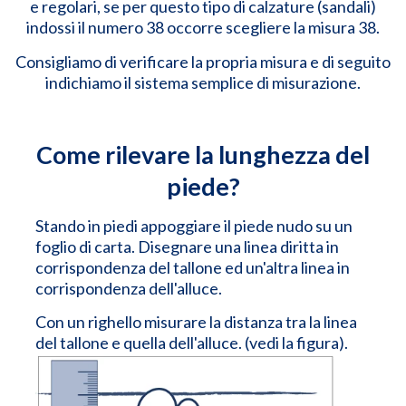
e regolari, se per questo tipo di calzature (sandali)
indossi il numero 38 occorre scegliere la misura 38.
Consigliamo di verificare la propria misura e di seguito
indichiamo il sistema semplice di misurazione.
Come rilevare la lunghezza del
piede?
Stando in piedi appoggiare il piede nudo su un
foglio di carta. Disegnare una linea diritta in
corrispondenza del tallone ed un'altra linea in
corrispondenza dell'alluce.
Con un righello misurare la distanza tra la linea
del tallone e quella dell'alluce. (vedi la figura).