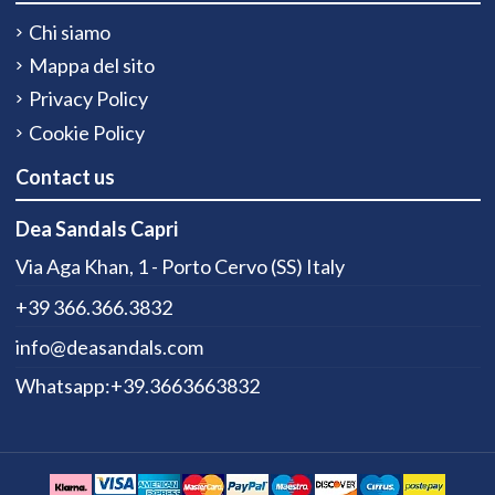
Chi siamo
Mappa del sito
Privacy Policy
Cookie Policy
Contact us
Dea Sandals Capri
Via Aga Khan, 1 - Porto Cervo (SS) Italy
+39 366.366.3832
info@deasandals.com
Whatsapp:+39.3663663832