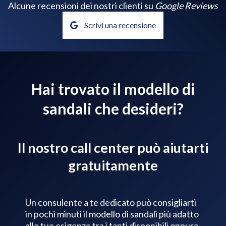
Alcune recensioni dei nostri clienti su
Google Reviews
Scrivi una recensione
Hai trovato il modello di
sandali che desideri?
Il nostro call center può aiutarti
gratuitamente
Un consulente a te dedicato può consigliarti
in pochi minuti il modello di sandali più adatto
alle tue esigenze tra i tanti disponibili oppure