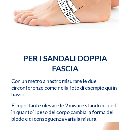
PER I SANDALI DOPPIA
FASCIA
Con un metro a nastro misurare le due
circonferenze come nella foto di esempio qui in
basso.
È importante rilevare le 2 misure stando in piedi
in quanto il peso del corpo cambia la forma del
piede e di conseguenza varia la misura.