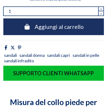
Aggiungi al carrello
sandali
sandali donna
sandali capri
sandali in pelle
sandali infradito
SUPPORTO CLIENTI WHATSAPP
Misura del collo piede per