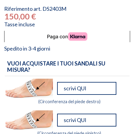
Riferimento
art. DS2403M
150,00 €
Tasse incluse
Spedito in 3-4 giorni
VUOI ACQUISTARE I TUOI SANDALI SU
MISURA?
(Circonferenza del piede destro)
(Circonferenza del piede sinistro)