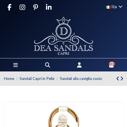
Ita
0
Home
Sandali Capri in Pelle
Sandali alla caviglia cuoio