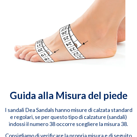
Guida alla Misura del piede
I sandali Dea Sandals hanno misure di calzata standard
e regolari, se per questo tipo di calzature (sandali)
indossi il numero 38 occorre scegliere la misura 38.
Consigliamo di verificare la propria misura e di seguito