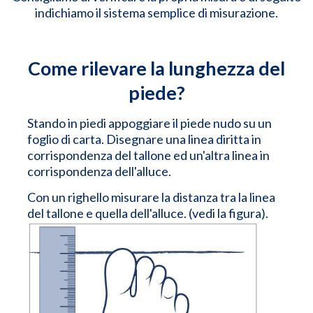
indichiamo il sistema semplice di misurazione.
Come rilevare la lunghezza del
piede?
Stando in piedi appoggiare il piede nudo su un
foglio di carta. Disegnare una linea diritta in
corrispondenza del tallone ed un'altra linea in
corrispondenza dell'alluce.
Con un righello misurare la distanza tra la linea
del tallone e quella dell'alluce. (vedi la figura).