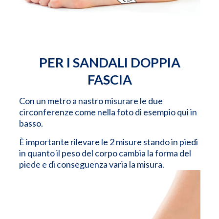
PER I SANDALI DOPPIA
FASCIA
Con un metro a nastro misurare le due
circonferenze come nella foto di esempio qui in
basso.
È importante rilevare le 2 misure stando in piedi
in quanto il peso del corpo cambia la forma del
piede e di conseguenza varia la misura.