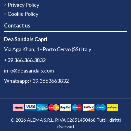
Privacy Policy
Cookie Policy
Contact us
Dea Sandals Capri
Via Aga Khan, 1 - Porto Cervo (SS) Italy
+39 366.366.3832
info@deasandals.com
Whatsapp:+39.3663663832
© 2026 ALEMA S.R.L. P.IVA 02651450468 Tutti i diritti
riservati