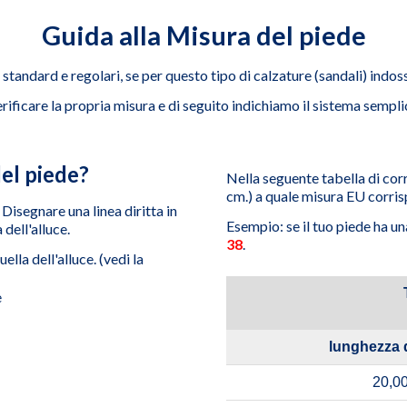
Guida alla Misura del piede
standard e regolari, se per questo tipo di calzature (sandali) indos
rificare la propria misura e di seguito indichiamo il sistema sempli
el piede?
Nella seguente tabella di corr
cm.) a quale misura EU corri
 Disegnare una linea diritta in
Esempio: se il tuo piede ha u
dell'alluce.
38
.
ella dell'alluce. (vedi la
lunghezza 
20,00