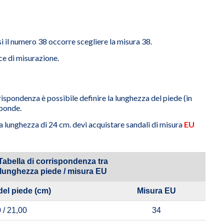
si il numero 38 occorre scegliere la misura 38.
ce di misurazione.
ispondenza è possibile definire la lunghezza del piede (in
sponde.
na lunghezza di 24 cm. devi acquistare sandali di misura
EU
Tabella di corrispondenza tra
lunghezza piede / misura EU
del piede (cm)
Misura EU
 / 21,00
34