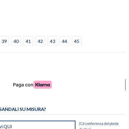
39
40
41
42
43
44
45
 SANDALI SU MISURA?
(Circonferenza del piede