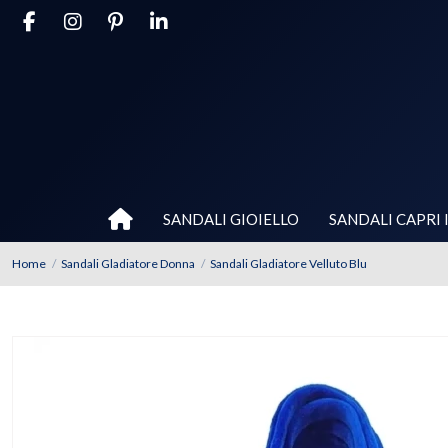
SANDALI GIOIELLO
SANDALI CAPRI 
Home
Sandali Gladiatore Donna
Sandali Gladiatore Velluto Blu