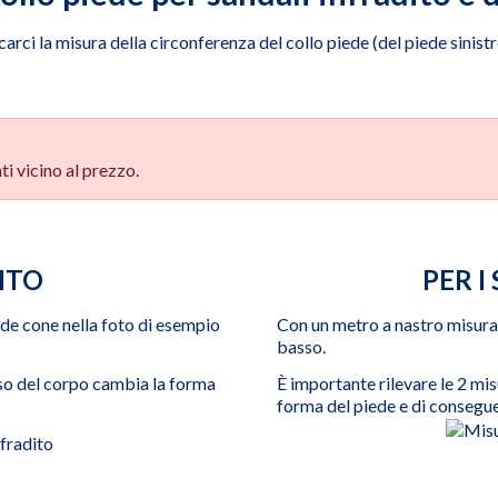
carci la misura della circonferenza del collo piede (del piede sinistr
ti vicino al prezzo.
ITO
PER I
ede cone nella foto di esempio
Con un metro a nastro misurar
basso.
peso del corpo cambia la forma
È importante rilevare le 2 mis
forma del piede e di consegue