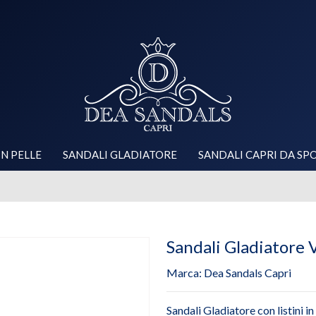
IN PELLE
SANDALI GLADIATORE
SANDALI CAPRI DA SP
Sandali Gladiatore V
Marca:
Dea Sandals Capri
Sandali Gladiatore con listini in