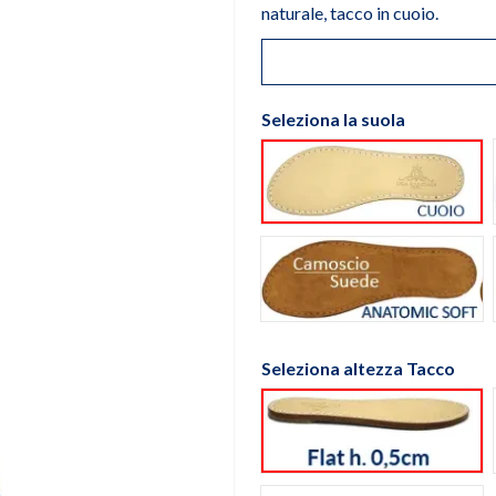
naturale, tacco in cuoio.
Seleziona la suola
Suola cuoio natu
Suola Anatomic
Seleziona altezza Tacco
flat h. 0,5cm