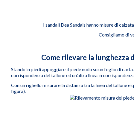
I sandali Dea Sandals hanno misure di calzata 
Consigliamo di ve
Come rilevare la lunghezza d
Stando in piedi appoggiare il piede nudo su un foglio di carta.
corrispondenza del tallone ed un'altra linea in corrispondenza 
Con un righello misurare la distanza tra la linea del tallone e qu
figura).