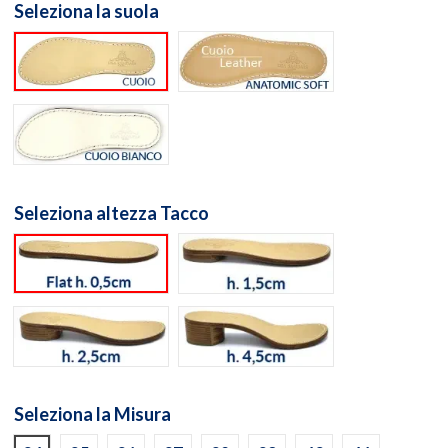
Seleziona la suola
Suola cuoio naturale
Suola Anatomic Soft Cuo
Suola Cuoio Bianco
Seleziona altezza Tacco
flat h. 0,5cm
h. 1,5cm
h. 2,5cm
h. 4,5cm
Seleziona la Misura