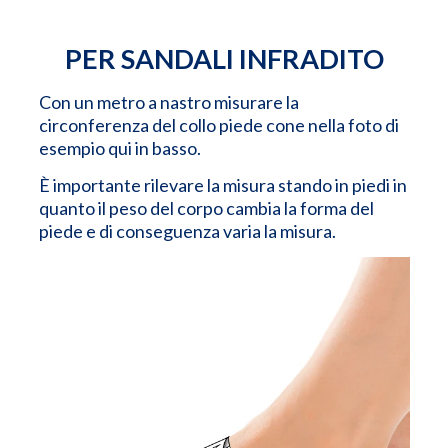
PER SANDALI INFRADITO
Con un metro a nastro misurare la
circonferenza del collo piede cone nella foto di
esempio qui in basso.
È importante rilevare la misura stando in piedi in
quanto il peso del corpo cambia la forma del
piede e di conseguenza varia la misura.