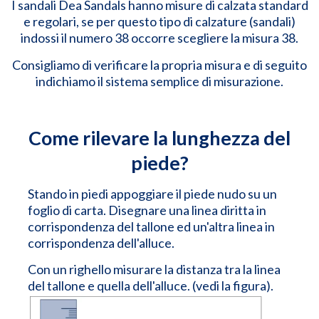
I sandali Dea Sandals hanno misure di calzata standard
e regolari, se per questo tipo di calzature (sandali)
indossi il numero 38 occorre scegliere la misura 38.
Consigliamo di verificare la propria misura e di seguito
indichiamo il sistema semplice di misurazione.
Come rilevare la lunghezza del
piede?
Stando in piedi appoggiare il piede nudo su un
foglio di carta. Disegnare una linea diritta in
corrispondenza del tallone ed un'altra linea in
corrispondenza dell'alluce.
Con un righello misurare la distanza tra la linea
del tallone e quella dell'alluce. (vedi la figura).