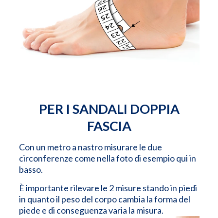
PER I SANDALI DOPPIA
FASCIA
Con un metro a nastro misurare le due
circonferenze come nella foto di esempio qui in
basso.
È importante rilevare le 2 misure stando in piedi
in quanto il peso del corpo cambia la forma del
piede e di conseguenza varia la misura.