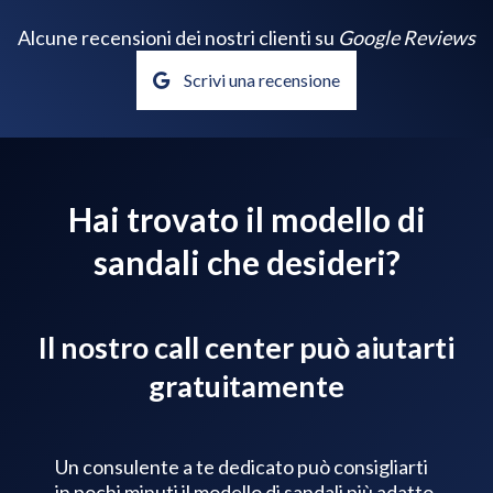
Alcune recensioni dei nostri clienti su
Google Reviews
Scrivi una recensione
Hai trovato il modello di
sandali che desideri?
Il nostro call center può aiutarti
gratuitamente
Un consulente a te dedicato può consigliarti
in pochi minuti il modello di sandali più adatto