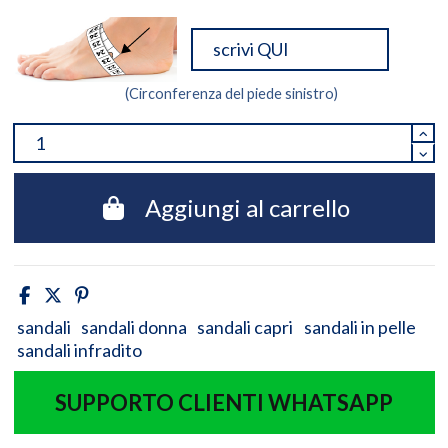
(Circonferenza del piede sinistro)
Aggiungi al carrello
sandali
sandali donna
sandali capri
sandali in pelle
sandali infradito
SUPPORTO CLIENTI WHATSAPP