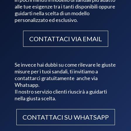
alle tue esigenze tra i tanti disponibili oppure
guidarti nella scelta di un modello
personalizzato ed esclusivo.
CONTATTACI VIA EMAIL
Se invece hai dubbi su come rilevare le giuste
misure per i tuoi sandali, ti invitiamo a
contattarci gratuitamente anche via
Whatsapp.
Il nostro servizio clienti riuscirà a guidarti
nella giusta scelta.
CONTATTACI SU WHATSAPP